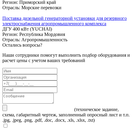
Регион: Приморский край
Отрасль: Морские перевозки
Поставка дизельной генераторной установки для резервного
электроснабжения агропромышленного комплекса
ДГУ 400 кВт (YUCHAI)
Регион: Республика Мордовия
Отрасль: Агропромышленность
Остались вопросы?
Наши сотрудники помогут выполнить подбор оборудования и
расчет цены с учетом ваших требований
(техническое задание,
схема, габаритный чертеж, заполненный опросный лист и т.п.
.jpg, .jpeg, .png, .pdf, .doc, .docx, .xls, .xlsx, .txt)