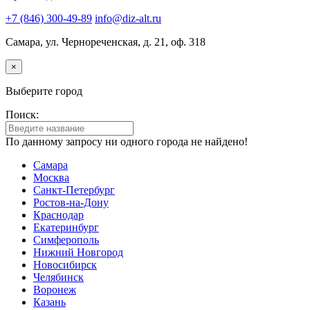
+7 (846) 300-49-89
info@diz-alt.ru
Самара, ул. Чернореченская, д. 21, оф. 318
×
Выберите город
Поиск:
По данному запросу ни одного города не найдено!
Самара
Москва
Санкт-Петербург
Ростов-на-Дону
Краснодар
Екатеринбург
Симферополь
Нижний Новгород
Новосибирск
Челябинск
Воронеж
Казань