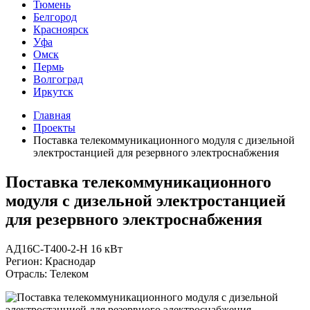
Тюмень
Белгород
Красноярск
Уфа
Омск
Пермь
Волгоград
Иркутск
Главная
Проекты
Поставка телекоммуникационного модуля с дизельной
электростанцией для резервного электроснабжения
Поставка телекоммуникационного
модуля с дизельной электростанцией
для резервного электроснабжения
АД16С-Т400-2-Н 16 кВт
Регион: Краснодар
Отрасль: Телеком