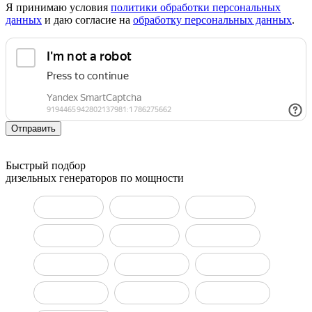
Я принимаю условия
политики обработки персональных
данных
и даю согласие на
обработку персональных данных
.
Отправить
Быстрый подбор
дизельных генераторов по мощности
ДГУ 10 кВт
ДГУ 15 кВт
ДГУ 20 кВт
ДГУ 30 кВт
ДГУ 50 кВт
ДГУ 100 кВт
ДГУ 150 кВт
ДГУ 160 кВт
ДГУ 200 кВт
ДГУ 400 кВт
ДГУ 500 кВт
ДГУ 800 кВт