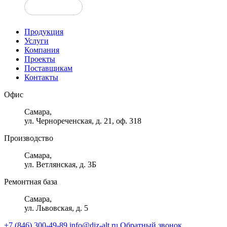
ДГУ 1000 кВт
Продукция
Услуги
Компания
Проекты
Поставщикам
Контакты
Офис
Самара,
ул. Чернореченская, д. 21, оф. 318
Производство
Самара,
ул. Ветлянская, д. 3Б
Ремонтная база
Самара,
ул. Львовская, д. 5
+7 (846) 300-49-89
info@diz-alt.ru
Обратный звонок