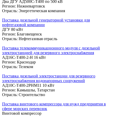
Два ДГУ АД500С-Т400 по 500 кВ
Регион: Нижневартовск
Отрасль: Энергетическая компания
Поставка дизельной генераторной установки для
нефтегазовой компании
ДГУ 80 кВт
Регион: Благовещенск
Отрасль: Нефтегазовая отрасль
Поставка телекоммуникационного модуля с дизельной
электростанцией для резервного электроснабжения
АД16С-Т400-2-Н 16 кВт
Регион: Краснодар
Отрасль: Телеком
Поставка дизельной электростанции для резервного
электроснабжения водонапорных сооружений
АД10С-Т400-2РНМ11 10 кВт
Регион: Камышлы, Татарстан
Отрасль: Строительство
Поставка винтового компрессора для нужд предприятия в
сфере морских перевозок
Винтовой компрессор