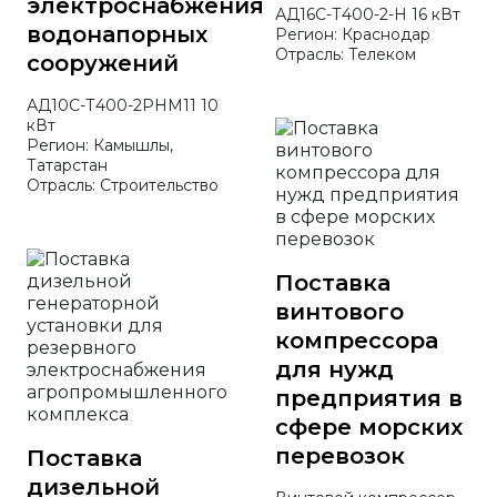
электроснабжения
АД16С-Т400-2-Н 16 кВт
водонапорных
Регион: Краснодар
Отрасль: Телеком
сооружений
АД10С-Т400-2РНМ11 10
кВт
Регион: Камышлы,
Татарстан
Отрасль: Строительство
Поставка
винтового
компрессора
для нужд
предприятия в
сфере морских
перевозок
Поставка
дизельной