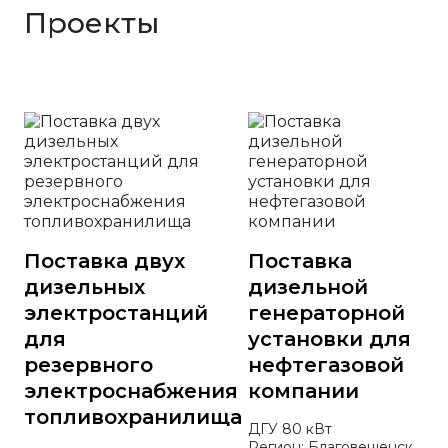
Проекты
Поставка двух
Поставка
дизельных
дизельной
электростанций
генераторной
для
установки для
резервного
нефтегазовой
электроснабжения
компании
топливохранилища
ДГУ 80 кВт
Регион: Благовещенск