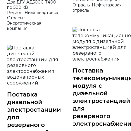
Два ДГУ АД500С-Т400
Отрасль: Нефтегазовая
по 500 кВ
отрасль
Регион: Нижневартовск
Отрасль:
Энергетическая
компания
Поставка
телекоммуникац
модуля с
дизельной
Поставка
электростанцией
дизельной
для
электростанции
резервного
для
электроснабжен
резервного