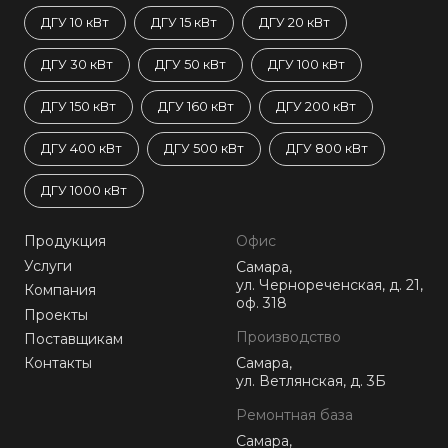
ДГУ 10 кВт
ДГУ 15 кВт
ДГУ 20 кВт
ДГУ 30 кВт
ДГУ 50 кВт
ДГУ 100 кВт
ДГУ 150 кВт
ДГУ 160 кВт
ДГУ 200 кВт
ДГУ 400 кВт
ДГУ 500 кВт
ДГУ 800 кВт
ДГУ 1000 кВт
Продукция
Офис
Услуги
Самара,
ул. Чернореченская, д. 21,
Компания
оф. 318
Проекты
Производство
Поставщикам
Контакты
Самара,
ул. Ветлянская, д. 3Б
Ремонтная база
Самара,