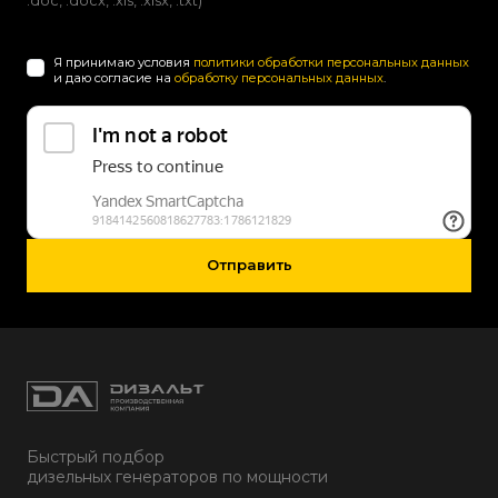
.doc, .docx, .xls, .xlsx, .txt)
Я принимаю условия
политики обработки персональных данных
и даю согласие на
обработку персональных данных
.
Отправить
Быстрый подбор
дизельных генераторов по мощности