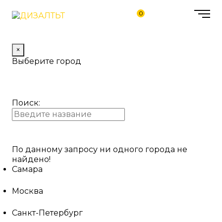
0
×
Выберите город
Поиск:
По данному запросу ни одного города не
найдено!
Самара
Москва
Санкт-Петербург