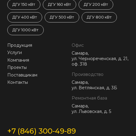
ДГУ 150 кВт
ДГУ 160 кВт
ДГУ 200 кВт
ДГУ 400 кВт
ДГУ 500 кВт
ДГУ 800 кВт
ДГУ 1000 кВт
Продукция
Офис
Услуги
Самара,
ул. Чернореченская, д. 21,
Компания
оф. 318
Проекты
Производство
Поставщикам
Контакты
Самара,
ул. Ветлянская, д. 3Б
Ремонтная база
Самара,
ул. Львовская, д. 5
+7 (846) 300-49-89