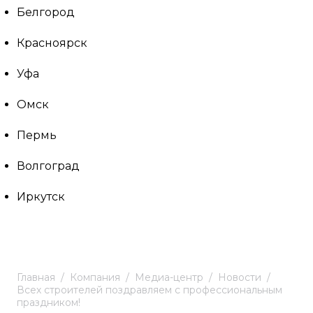
Белгород
Красноярск
Уфа
Омск
Пермь
Волгоград
Иркутск
Главная
Компания
Медиа-центр
Новости
Всех строителей поздравляем с профессиональным
праздником!