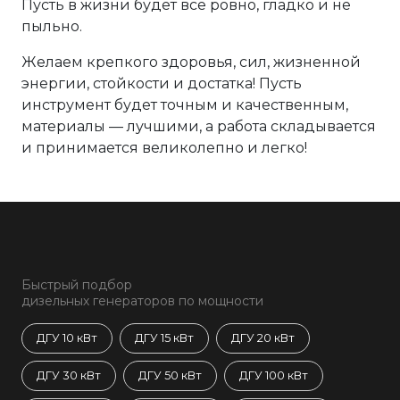
Пусть в жизни будет всё ровно, гладко и не
пыльно.
Желаем крепкого здоровья, сил, жизненной
энергии, стойкости и достатка! Пусть
инструмент будет точным и качественным,
материалы — лучшими, а работа складывается
и принимается великолепно и легко!
Быстрый подбор
дизельных генераторов по мощности
ДГУ 10 кВт
ДГУ 15 кВт
ДГУ 20 кВт
ДГУ 30 кВт
ДГУ 50 кВт
ДГУ 100 кВт