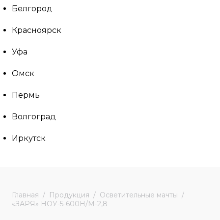
Белгород
Красноярск
Уфа
Омск
Пермь
Волгоград
Иркутск
Главная
Продукция
Осветительные мачты
«ЗАРЯ» НОУ-5-600Н/М-2,8