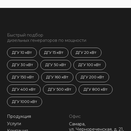
Быстрый подбор
дизельных генераторов по мощности
ДГУ 10 кВт
ДГУ 15 кВт
ДГУ 20 кВт
ДГУ 30 кВт
ДГУ 50 кВт
ДГУ 100 кВт
ДГУ 150 кВт
ДГУ 160 кВт
ДГУ 200 кВт
ДГУ 400 кВт
ДГУ 500 кВт
ДГУ 800 кВт
ДГУ 1000 кВт
Продукция
Офис
Услуги
Самара,
ул. Чернореченская, д. 21,
Компания