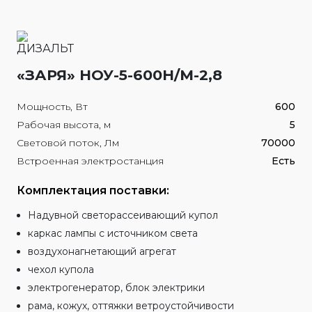
«ЗАРЯ» НОУ-5-600Н/М-2,8
Мощность, Вт
600
Рабочая высота, м
5
Световой поток, Лм
70000
Встроенная электростанция
Есть
Комплектация поставки:
Надувной светорассеивающий купол
каркас лампы с источником света
воздухонагнетающий агрегат
чехол купола
электрогенератор, блок электрики
рама, кожух, оттяжки ветроустойчивости