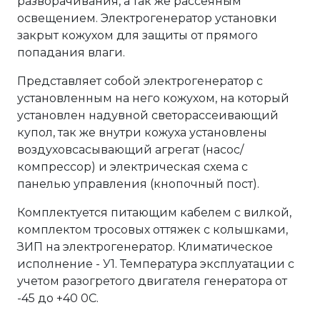
разворачивания, а так же рассеяным
освещением. Электрогенератор установки
закрыт кожухом для защиты от прямого
попадания влаги.
Представляет собой электрогенератор с
установленным на него кожухом, на который
установлен надувной светорассеивающий
купол, так же внутри кожуха установлены
воздуховсасывающий агрегат (насос/
компрессор) и электрическая схема с
панелью управления (кнопочный пост).
Комплектуется питающим кабелем с вилкой,
комплектом тросовых оттяжек с колышками,
ЗИП на электрогенератор. Климатическое
исполнение - У1. Температура эксплуатации с
учетом разогретого двигателя генератора от
-45 до +40 0С.