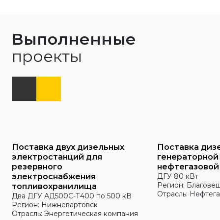
Выполненные
проекты
Поставка двух дизельных
Поставка диз
электростанций для
генераторной
резервного
нефтегазовой
электроснабжения
ДГУ 80 кВт
Регион: Благове
топливохранилища
Отрасль: Нефтега
Два ДГУ АД500С-Т400 по 500 кВ
Регион: Нижневартовск
Отрасль: Энергетическая компания