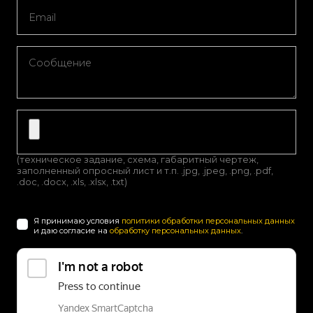
(техническое задание, схема, габаритный чертеж,
заполненный опросный лист и т.п. .jpg, .jpeg, .png, .pdf,
.doc, .docx, .xls, .xlsx, .txt)
Я принимаю условия
политики обработки персональных данных
и даю согласие на
обработку персональных данных
.