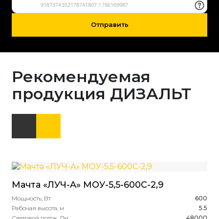
Отправить
Рекомендуемая
продукция ДИЗАЛЬТ
Мачта «ЛУЧ-A» МОУ-5,5-600С-2,9
Мощность, Вт
600
Рабочая высота, м
5.5
Световой поток, Лм
48000