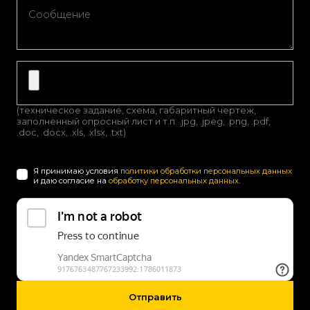
(техническое задание, схема, габаритный чертеж,
заполненный опросный лист и т.п. .jpg, .jpeg, .png, .pdf,
.doc, .docx, .xls, .xlsx, .txt)
Я принимаю условия
политики обработки персональных данных
и даю согласие на
обработку персональных данных
.
Отправить