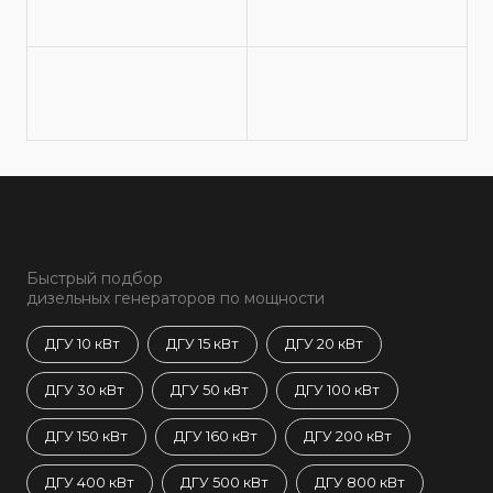
Быстрый подбор
дизельных генераторов по мощности
ДГУ 10 кВт
ДГУ 15 кВт
ДГУ 20 кВт
ДГУ 30 кВт
ДГУ 50 кВт
ДГУ 100 кВт
ДГУ 150 кВт
ДГУ 160 кВт
ДГУ 200 кВт
ДГУ 400 кВт
ДГУ 500 кВт
ДГУ 800 кВт