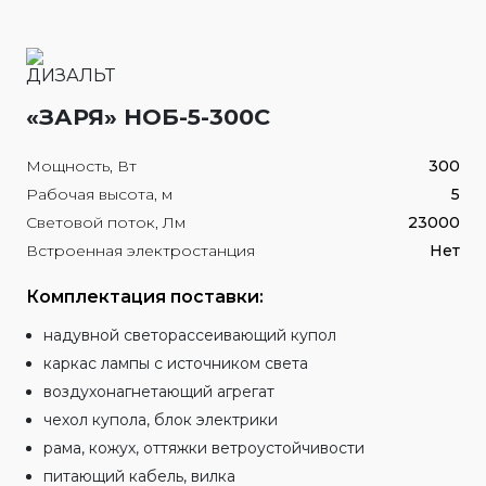
«ЗАРЯ» НОБ-5-300С
Мощность, Вт
300
Рабочая высота, м
5
Световой поток, Лм
23000
Встроенная электростанция
Нет
Комплектация поставки:
надувной светорассеивающий купол
каркас лампы с источником света
воздухонагнетающий агрегат
чехол купола, блок электрики
рама, кожух, оттяжки ветроустойчивости
питающий кабель, вилка