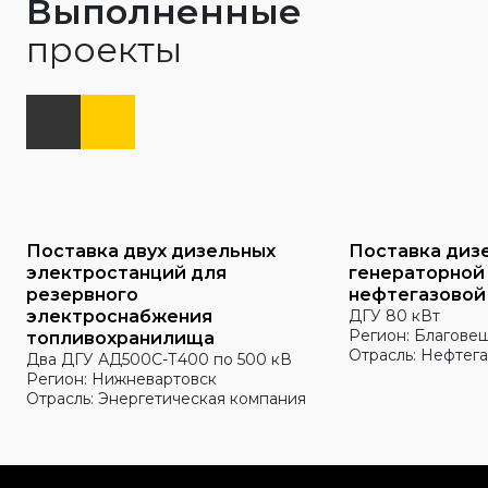
Выполненные
проекты
Поставка двух дизельных
Поставка диз
электростанций для
генераторной
резервного
нефтегазовой
электроснабжения
ДГУ 80 кВт
Регион: Благове
топливохранилища
Отрасль: Нефтега
Два ДГУ АД500С-Т400 по 500 кВ
Регион: Нижневартовск
Отрасль: Энергетическая компания