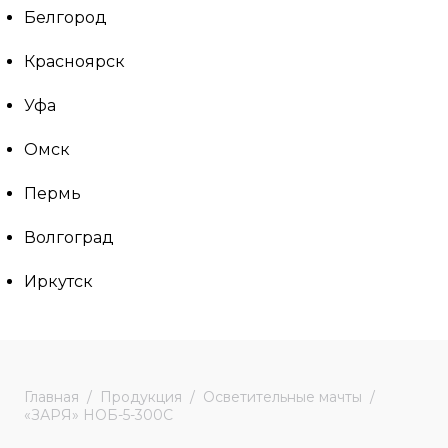
Белгород
Красноярск
Уфа
Омск
Пермь
Волгоград
Иркутск
Главная
Продукция
Осветительные мачты
«ЗАРЯ» НОБ-5-300С