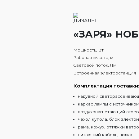
«ЗАРЯ» НОБ
Мощность, Вт
Рабочая высота, м
Световой поток, Лм
Встроенная электростанция
Комплектация поставки
надувной светорассеиваю
каркас лампы с источником
воздухонагнетающий агрег
чехол купола, блок электр
рама, кожух, оттяжки ветр
питающий кабель, вилка