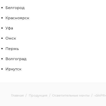
Белгород
Красноярск
Уфа
Омск
Пермь
Волгоград
Иркутск
Главная
Продукция
Осветительные мачты
«ЗАРЯ