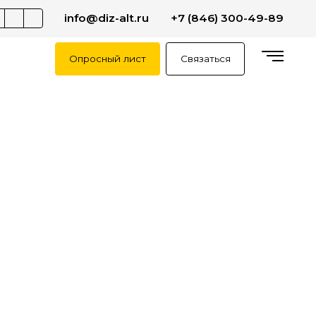
info@diz-alt.ru
+7 (846) 300-49-89
Опросный лист
Связаться