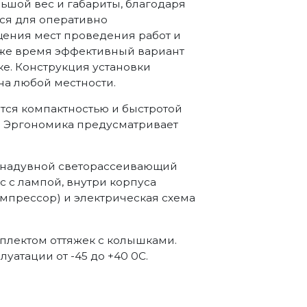
льшой вес и габариты, благодаря
ся для оперативно
ения мест проведения работ и
оже время эффективный вариант
е. Конструкция установки
на любой местности.
ется компактностью и быстротой
. Эргономика предусматривает
ебя надувной светорассеивающий
с с лампой, внутри корпуса
мпрессор) и электрическая схема
плектом оттяжек с колышками.
уатации от -45 до +40 0С.