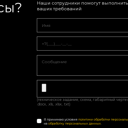
сы?
Наши сотрудники помогут выполнить 
ваших требований
(техническое задание, схема, габаритный чертеж, з
.docx, .xls, .xlsx, .txt)
Я принимаю условия
политики обработки персонал
на
обработку персональных данных
.