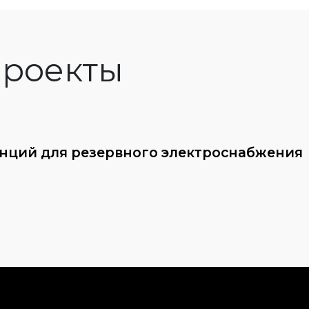
роекты
анций для резервного электроснабжения