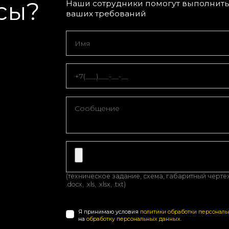
сы?
Наши сотрудники помогут выполнить 
ваших требований
(техническое задание, схема, габаритный чертеж, з
.docx, .xls, .xlsx, .txt)
Я принимаю условия
политики обработки персонал
на
обработку персональных данных
.