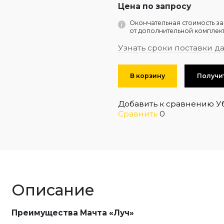
Цена по запросу
Окончательная стоимость за
от дополнительной комплект
Узнать сроки поставки д
В корзину
Получи
Добавить к сравнению
У
Сравнить
0
Описание
Преимущества Мачта «Луч»