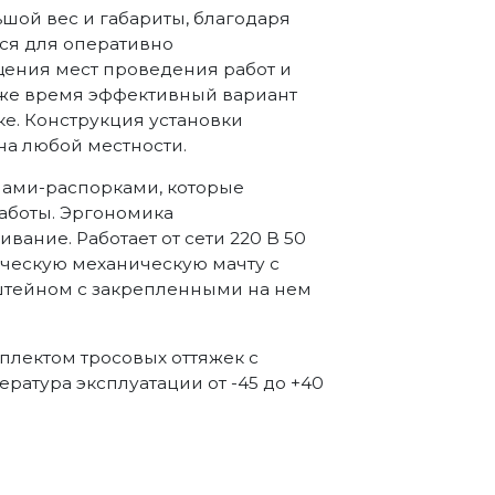
ьшой вес и габариты, благодаря
ся для оперативно
ения мест проведения работ и
оже время эффективный вариант
е. Конструкция установки
на любой местности.
ами-распорками, которые
работы. Эргономика
ание. Работает от сети 220 В 50
ическую механическую мачту с
тейном с закрепленными на нем
плектом тросовых оттяжек с
ратура эксплуатации от -45 до +40