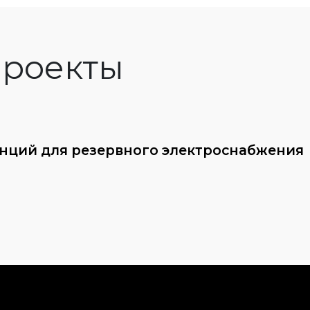
роекты
анций для резервного электроснабжения