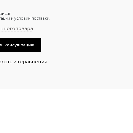
висит
ации и условий поставки.
анного товара
ть консультацию
брать из сравнения