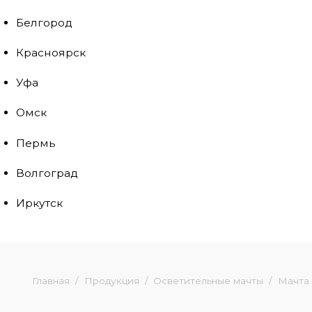
Белгород
Красноярск
Уфа
Омск
Пермь
Волгоград
Иркутск
Главная
Продукция
Осветительные мачты
Мачта 