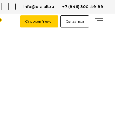
info@diz-alt.ru
+7 (846) 300-49-89
0
Опросный лист
Связаться