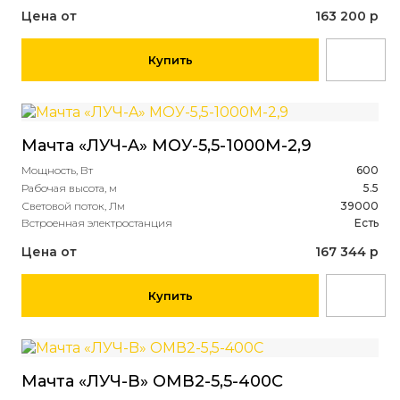
Цена от
163 200 р
Купить
Мачта «ЛУЧ-A» МОУ-5,5-1000М-2,9
Мощность, Вт
600
Рабочая высота, м
5.5
Световой поток, Лм
39000
Встроенная электростанция
Есть
Цена от
167 344 р
Купить
Мачта «ЛУЧ-B» ОМВ2-5,5-400С