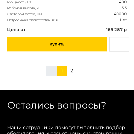
Мощность, Вт
400
Рабочая высота, м
5.5
Световой поток, Лм
48000
Встроенная электростанция
Нет
Цена от
169 287 р
Купить
1
2
Остались вопросы?
Наши сотрудники помогут выполнить подбор
оборудования и расчет цены с учетом ваших