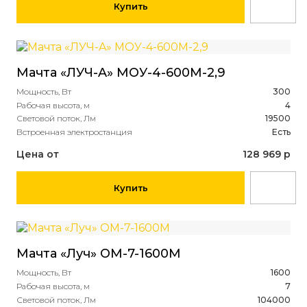
Купить
Мачта «ЛУЧ-A» МОУ-4-600М-2,9
Мощность, Вт
300
Рабочая высота, м
4
Световой поток, Лм
19500
Встроенная электростанция
Есть
Цена от
128 969 р
Купить
Мачта «Луч» ОМ-7-1600М
Мощность, Вт
1600
Рабочая высота, м
7
Световой поток, Лм
104000