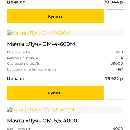
Цена от
70 844 р
Купить
Мачта «Луч» ОМ-4-600М
Мощность, Вт
600
Рабочая высота, м
4
Световой поток, Лм
39000
Встроенная электростанция
Нет
Цена от
75 922 р
Купить
Мачта «Луч» ОМ-5,5-4000Г
Мощность, Вт
4000