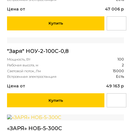
Цена от
47 006 р
Купить
"Заря" НОУ-2-100С-0,8
Мощность, Вт
100
Рабочая высота, м
2
Световой поток, Лм
15000
Встроенная электростанция
Есть
Цена от
49 163 р
Купить
«ЗАРЯ» НОБ-5-300С