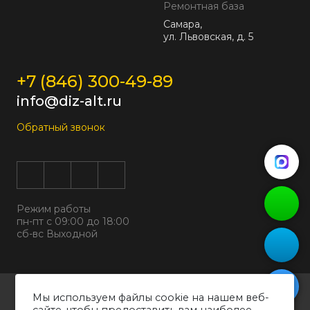
Ремонтная база
Самара,
ул. Львовская, д. 5
+7 (846) 300-49-89
info@diz-alt.ru
Обратный звонок
Режим работы
пн-пт с 09:00 до 18:00
сб-вс Выходной
Все права защищены © 2026
Мы используем файлы cookie на нашем веб-
ООО "ДИЗАЛЬТ"