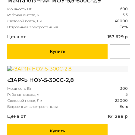
Мачта «ЛУЧ-A» МОУ-5,5-600С-2,9
Мощность, Вт
600
Рабочая высота, м
5.5
Световой поток, Лм
48000
Встроенная электростанция
Есть
Цена от
157 629 р
Купить
«ЗАРЯ» НОУ-5-300С-2,8
Мощность, Вт
300
Рабочая высота, м
5
Световой поток, Лм
23000
Встроенная электростанция
Есть
Цена от
161 288 р
Купить