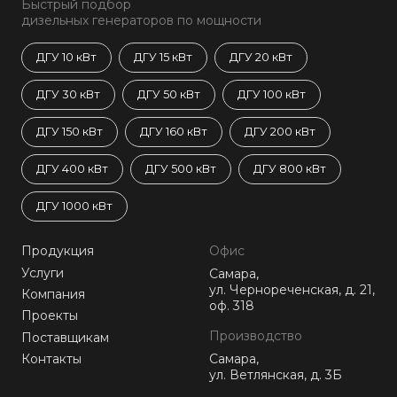
Быстрый подбор
дизельных генераторов по мощности
ДГУ 10 кВт
ДГУ 15 кВт
ДГУ 20 кВт
ДГУ 30 кВт
ДГУ 50 кВт
ДГУ 100 кВт
ДГУ 150 кВт
ДГУ 160 кВт
ДГУ 200 кВт
ДГУ 400 кВт
ДГУ 500 кВт
ДГУ 800 кВт
ДГУ 1000 кВт
Продукция
Офис
Услуги
Самара,
ул. Чернореченская, д. 21,
Компания
оф. 318
Проекты
Производство
Поставщикам
Контакты
Самара,
ул. Ветлянская, д. 3Б