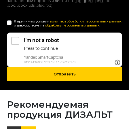
заполненный опросный лист и т.п. .jpg, .jpeg, .png, .pdf,
.doc, .docx, .xls, .xlsx, .txt)
Я принимаю условия
политики обработки персональных данных
и даю согласие на
обработку персональных данных
.
Отправить
Рекомендуемая
продукция ДИЗАЛЬТ