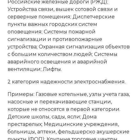
Российские железные дороги (РЖД);
Устройства связи, вышек сотовой связи и
серверные помещения; Диспетчерские
пункты важных городских систем
оповещения; Системы пожарной
сигнализации и противопожарные
устройства; Охранная сигнализация объектов
с большим количеством людей; Системы
аварийного освещения и аварийной
вентиляции; Лифты.
2 категория надежности электроснабжения.
Примеры: Газовые котельные, узлы учета газа,
насосные и перекачивающие станции,
которые не относятся в первой категории.
Детские школы, сады, ясли; Дома
престарелых; Медицинские учреждения,
больницы, аптеки, фельдшерско акушерские
пункты (ФОП); Крупные торговые центры,