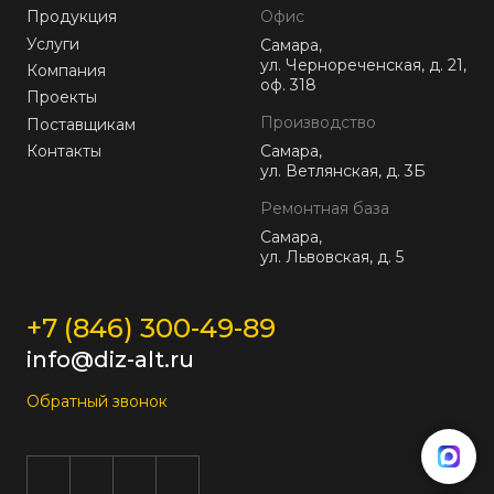
Продукция
Офис
Услуги
Самара,
ул. Чернореченская, д. 21,
Компания
оф. 318
Проекты
Производство
Поставщикам
Контакты
Самара,
ул. Ветлянская, д. 3Б
Ремонтная база
Самара,
ул. Львовская, д. 5
+7 (846) 300-49-89
info@diz-alt.ru
Обратный звонок