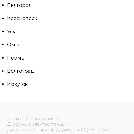
Белгород
Красноярск
Уфа
Омск
Пермь
Волгоград
Иркутск
Главная
Продукция
Дизельные электростанции
Дизельный генератор АД625С-Т400 (PERKINS)