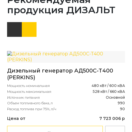
продукция ДИЗАЛЬТ
Дизельный генератор АД500С-Т400
(PERKINS)
Мощность номинальная
480 кВт / 600 кВА
Мощность максимальная
528 кВт / 660 кВА
Источник питания
Основной
Объем топливного бака, л
990
Расход топлива при 75%, л/ч
90
Цена от
7 723 006 р