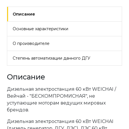
Описание
Основные характеристики
О производителе
Степень автоматизации данного ДГУ
Описание
Дизельная электростанция 60 кВт WEICHAI /
Вейчай - "БЕСКОМПРОМИСНАЯ", не
уступающие моторам ведущих мировых
брендов.
Дизельная электростанция 60 кВт WEICHAI
(дизель генератор, ДГУ, ДЭС), ДЭС 60 кВт,