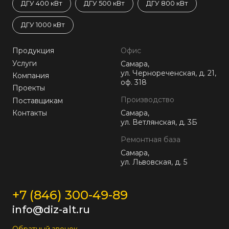
ДГУ 400 кВт
ДГУ 500 кВт
ДГУ 800 кВт
ДГУ 1000 кВт
Продукция
Офис
Услуги
Самара,
ул. Чернореченская, д. 21,
Компания
оф. 318
Проекты
Производство
Поставщикам
Контакты
Самара,
ул. Ветлянская, д. 3Б
Ремонтная база
Самара,
ул. Львовская, д. 5
+7 (846) 300-49-89
info@diz-alt.ru