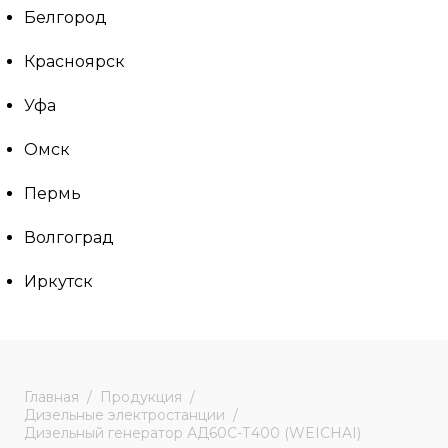
Белгород
Красноярск
Уфа
Омск
Пермь
Волгоград
Иркутск
Главная
Продукция
Дизельные электростанции
Дизельный генератор АД60С-Т400 (WEICHAI)