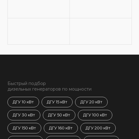
Быстрый подбор
дизельных генераторов по мощности
ДГУ 10 кВт
ДГУ 15 кВт
ДГУ 20 кВт
ДГУ 30 кВт
ДГУ 50 кВт
ДГУ 100 кВт
ДГУ 150 кВт
ДГУ 160 кВт
ДГУ 200 кВт