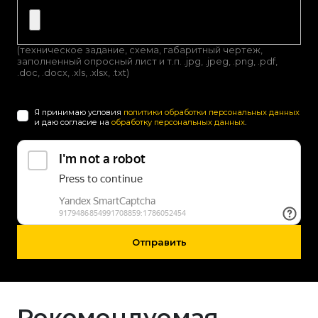
(техническое задание, схема, габаритный чертеж,
заполненный опросный лист и т.п. .jpg, .jpeg, .png, .pdf,
.doc, .docx, .xls, .xlsx, .txt)
Я принимаю условия
политики обработки персональных данных
и даю согласие на
обработку персональных данных
.
Отправить
Рекомендуемая