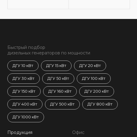
Быстрый подбор
дизельных генераторов по мощности
ДГУ 10 кВт
ДГУ 15 кВт
ДГУ 20 кВт
ДГУ 30 кВт
ДГУ 50 кВт
ДГУ 100 кВт
ДГУ 150 кВт
ДГУ 160 кВт
ДГУ 200 кВт
ДГУ 400 кВт
ДГУ 500 кВт
ДГУ 800 кВт
ДГУ 1000 кВт
Продукция
Офис