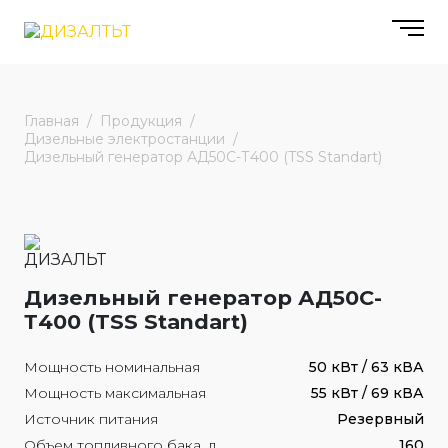
Главная
Продукция
Дизельные электростанции
Дизельный генератор АД50С-Т400 (TSS Standart)
Дизельный генератор АД50С-
Т400 (TSS Standart)
Мощность номинальная
50 кВт / 63 кВА
Мощность максимальная
55 кВт / 69 кВА
Источник питания
Резервный
Объем топливного бака, л
160