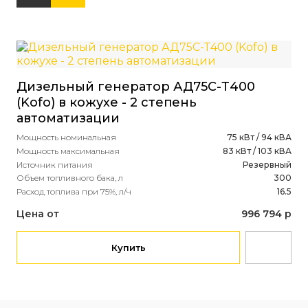
Дизельный генератор АД75С-Т400
(Kofo) в кожухе - 2 степень
автоматизации
Мощность номинальная
75 кВт / 94 кВА
Мощность максимальная
83 кВт / 103 кВА
Источник питания
Резервный
Объем топливного бака, л
300
Расход топлива при 75%, л/ч
16.5
Цена от
996 794 р
Купить