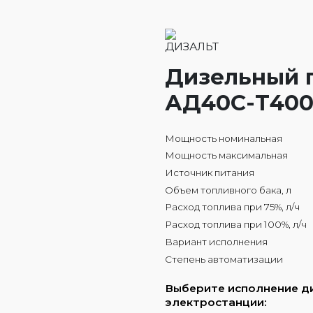
Дизельный 
АД40С-Т400 
Мощность номинальная
Мощность максимальная
Источник питания
Объем топливного бака, л
Расход топлива при 75%, л/ч
Расход топлива при 100%, л/ч
Вариант исполнения
Степень автоматизации
Выберите исполнение д
электростанции: