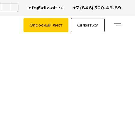
info@diz-alt.ru
+7 (846) 300-49-89
Опросный лист
Связаться