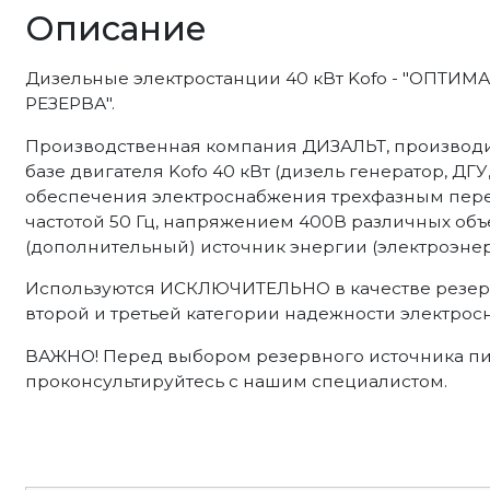
Описание
Дизельные электростанции 40 кВт Kofo - "ОПТ
РЕЗЕРВА".
Производственная компания ДИЗАЛЬТ, производи
базе двигателя Kofo 40 кВт (дизель генератор, ДГУ
обеспечения электроснабжения трехфазным пер
частотой 50 Гц, напряжением 400В различных объ
(дополнительный) источник энергии (электроэнер
Используются ИСКЛЮЧИТЕЛЬНО в качестве резерв
второй и третьей категории надежности электрос
ВАЖНО! Перед выбором резервного источника пи
проконсультируйтесь с нашим специалистом.