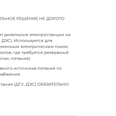
ИМАЛЬНОЕ РЕШЕНИЕ НЕ ДОРОГО
т дизельные электростанции на
, ДЭС). Используется для
еменным электрическим током,
ектов, где требуется резервный
гии, питания).
ного источника питания по
набжения.
тания (ДГУ, ДЭС) ОБЯЗАТЕЛЬНО