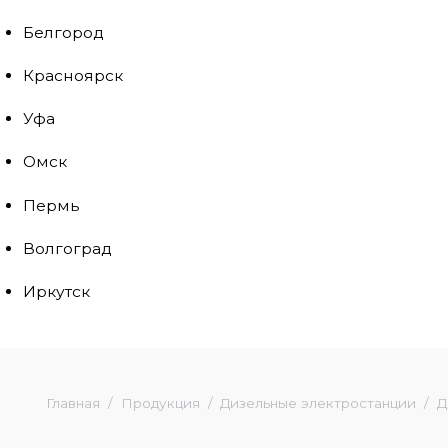
Белгород
Красноярск
Уфа
Омск
Пермь
Волгоград
Иркутск
Главная
Продукция
Дизельные электростанции
Д