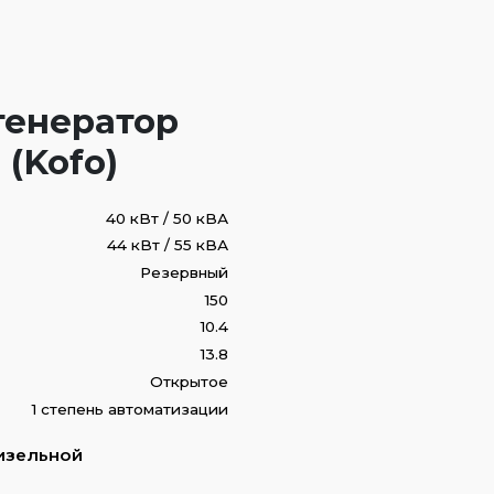
генератор
(Kofo)
40 кВт / 50 кВА
44 кВт / 55 кВА
Резервный
150
10.4
13.8
Открытое
1 степень автоматизации
изельной