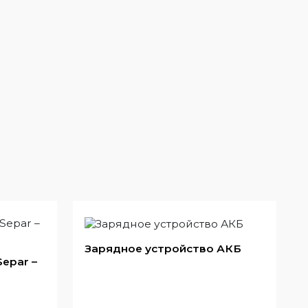
Зарядное устройство АКБ
epar –