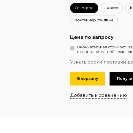
Открытое
Кожух
К
Контейнер сэндвич
Цена по запросу
Окончательная стоимость за
от дополнительной комплект
Узнать сроки поставки д
В корзину
Получи
Добавить к сравнению