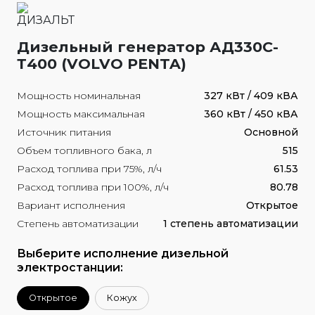
Дизельный генератор АД330С-
Т400 (VOLVO PENTA)
Мощность номинальная
327 кВт / 409 кВА
Мощность максимальная
360 кВт / 450 кВА
Источник питания
Основной
Объем топливного бака, л
515
Расход топлива при 75%, л/ч
61.53
Расход топлива при 100%, л/ч
80.78
Вариант исполнения
Открытое
Степень автоматизации
1 степень автоматизации
Выберите исполнение дизельной
электростанции:
Открытое
Кожух