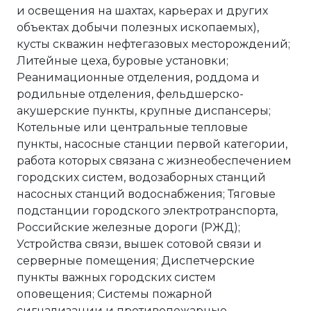
и освещения на шахтах, карьерах и других
объектах добычи полезных ископаемых),
кусты скважин нефтегазовых месторождений;
Литейные цеха, буровые установки;
Реанимационные отделения, роддома и
родильные отделения, фельдшерско-
акушерские пункты, крупные диспансеры;
Котельные или центральные тепловые
пункты, насосные станции первой категории,
работа которых связана с жизнеобеспечением
городских систем, водозаборных станций
насосных станций водоснабжения; Тяговые
подстанции городского электротранспорта,
Российские железные дороги (РЖД);
Устройства связи, вышек сотовой связи и
серверные помещения; Диспетчерские
пункты важных городских систем
оповещения; Системы пожарной
сигнализации и противопожарные