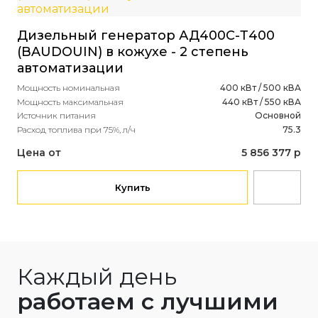
Ди
Дизельный генератор АД400С-Т400
(B
(BAUDOUIN) в кожухе - 2 степень
Мощ
автоматизации
Мощ
Ист
Мощность номинальная
400 кВт / 500 кВА
Рас
Мощность максимальная
440 кВт / 550 кВА
Источник питания
Основной
Це
Расход топлива при 75%, л/ч
75.3
Цена от
5 856 377 р
Купить
Каждый день
работаем с лучшими