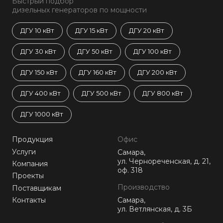
Быстрый подбор
дизельных генераторов по мощности
ДГУ 10 кВт
ДГУ 15 кВт
ДГУ 20 кВт
ДГУ 30 кВт
ДГУ 50 кВт
ДГУ 100 кВт
ДГУ 150 кВт
ДГУ 160 кВт
ДГУ 200 кВт
ДГУ 400 кВт
ДГУ 500 кВт
ДГУ 800 кВт
ДГУ 1000 кВт
Продукция
Офис
Услуги
Самара,
ул. Чернореченская, д. 21,
Компания
оф. 318
Проекты
Производство
Поставщикам
Контакты
Самара,
ул. Ветлянская, д. 3Б