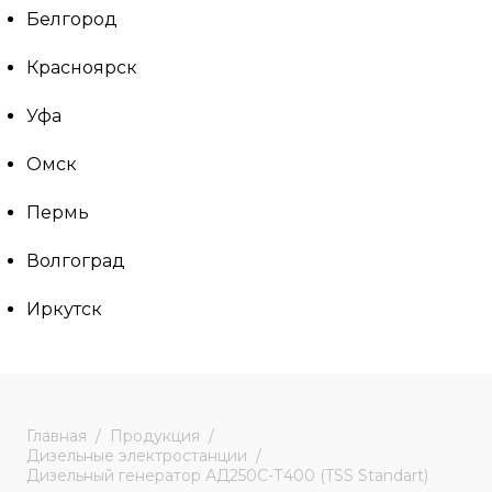
Белгород
Красноярск
Уфа
Омск
Пермь
Волгоград
Иркутск
Главная
Продукция
Дизельные электростанции
Дизельный генератор АД250С-Т400 (TSS Standart)