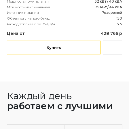
Мощность номинальная
32 кВт / 40 кВА
Мощность максимальная
35 кВт / 44 кВА
Источник питания
Резервный
Объем топливного бака, л
150
Расход топлива при 75%, л/ч
7.5
Цена от
428 766 р
Купить
Каждый день
работаем с лучшими