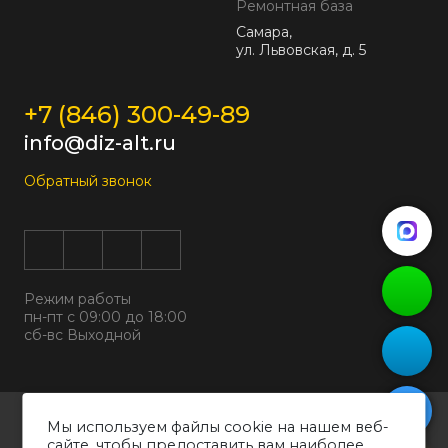
Ремонтная база
Самара,
ул. Львовская, д. 5
+7 (846) 300-49-89
info@diz-alt.ru
Обратный звонок
Режим работы
пн-пт с 09:00 до 18:00
сб-вс Выходной
Все права защищены © 2026
Мы используем файлы cookie на нашем веб-
ООО "ДИЗАЛЬТ"
сайте, чтобы предоставить вам наиболее