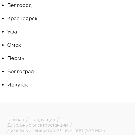
Белгород
Красноярск
Уфа
Омск
Пермь
Волгоград
Иркутск
Главная
Продукция
Дизельные электростанции
Дизельный генератор АД16С-Т400 (YANMAR)