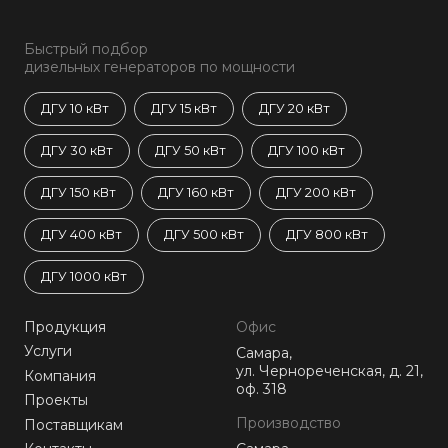
Быстрый подбор
дизельных генераторов по мощности
ДГУ 10 кВт
ДГУ 15 кВт
ДГУ 20 кВт
ДГУ 30 кВт
ДГУ 50 кВт
ДГУ 100 кВт
ДГУ 150 кВт
ДГУ 160 кВт
ДГУ 200 кВт
ДГУ 400 кВт
ДГУ 500 кВт
ДГУ 800 кВт
ДГУ 1000 кВт
Продукция
Офис
Услуги
Самара,
ул. Чернореченская, д. 21,
Компания
оф. 318
Проекты
Производство
Поставщикам