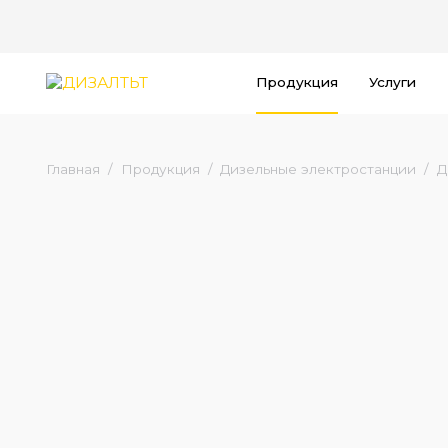
Продукция
Услуги
Главная
Продукция
Дизельные электростанции
Д