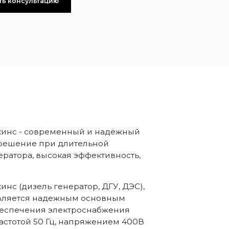
ть консультацию
ркинс - современный и надёжный
 решение при длительной
ратора, высокая эффективность,
нс (дизель генератор, ДГУ, ДЭС),
является надежным основным
беспечения электроснабжения
стотой 50 Гц, напряжением 400В