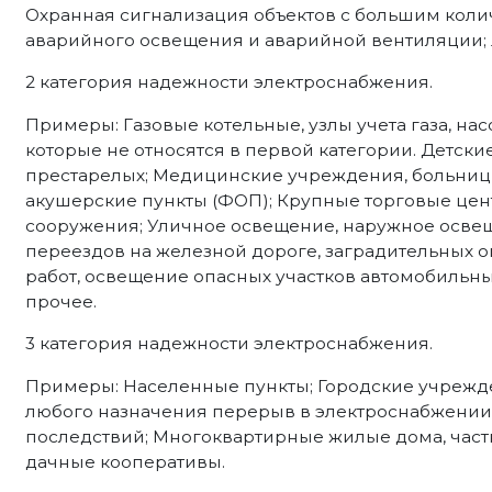
Охранная сигнализация объектов с большим коли
аварийного освещения и аварийной вентиляции;
2 категория надежности электроснабжения.
Примеры: Газовые котельные, узлы учета газа, н
которые не относятся в первой категории. Детски
престарелых; Медицинские учреждения, больниц
акушерские пункты (ФОП); Крупные торговые цен
сооружения; Уличное освещение, наружное осве
переездов на железной дороге, заградительных
работ, освещение опасных участков автомобильных
прочее.
3 категория надежности электроснабжения.
Примеры: Населенные пункты; Городские учрежд
любого назначения перерыв в электроснабжении 
последствий; Многоквартирные жилые дома, част
дачные кооперативы.