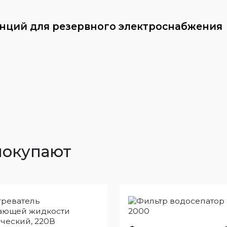
анций для резервного электроснабжения
покупают