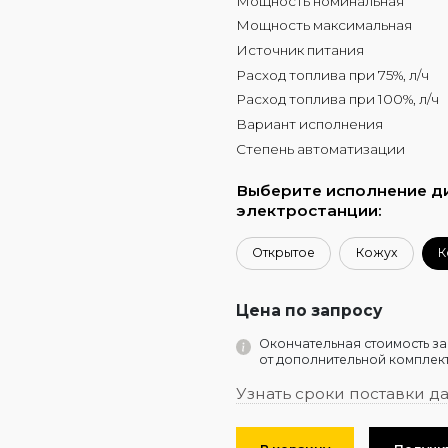
Мощность номинальная
Мощность максимальная
Источник питания
Расход топлива при 75%, л/ч
Расход топлива при 100%, л/ч
Вариант исполнения
Степень автоматизации
Выберите исполнение д
электростанции:
Открытое
Кожух
К
Цена по запросу
Окончательная стоимость за
от дополнительной комплект
Узнать сроки поставки д