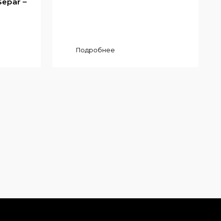
epar –
Подробнее