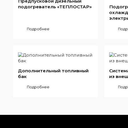
Предпусковой дизельный
подогреватель «ТЕПЛОСТАР»
Подогр
охлажд
электр
Подробнее
Подр
Дополнительный топливный
Систем
бак
из вне
Подробнее
Подр