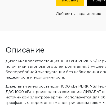
В корзину
Получи
Добавить к сравнению
Описание
Дизельная электростанция 1000 кВт PERKINS/Пе
источники автономного электропитания. Лучшее
бесперебойной эксплуатации без наблюдения опе
надежность и экономичность.
Дизельная электростанция 1000 кВт PERKINS/Перки
ДЭС 1000 кВт, производства компании ДИЗАЛЬТ 
источником электроэнергии. Используется для о
трехфазным переменным электрическим током, ча