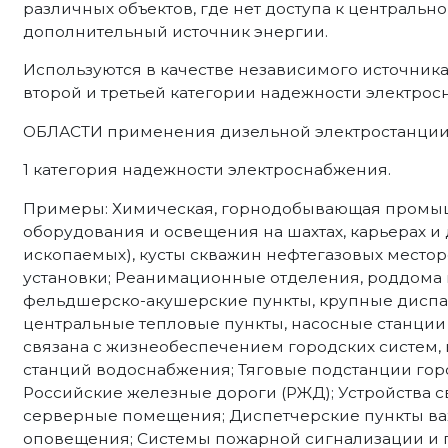
различных объектов, где нет доступа к центрально
дополнительный источник энергии.
Используются в качестве независимого источник
второй и третьей категории надежности электрос
ОБЛАСТИ применения дизельной электростанции н
1 категория надежности электроснабжения.
Примеры: Химическая, горнодобывающая промыш
оборудования и освещения на шахтах, карьерах и
ископаемых), кусты скважин нефтегазовых место
установки; Реанимационные отделения, роддома 
фельдшерско-акушерские пункты, крупные диспа
центральные тепловые пункты, насосные станции 
связана с жизнеобеспечением городских систем,
станций водоснабжения; Тяговые подстанции гор
Российские железные дороги (РЖД); Устройства с
серверные помещения; Диспетчерские пункты ва
оповещения; Системы пожарной сигнализации и 