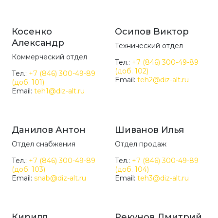
Косенко
Осипов Виктор
Александр
Технический отдел
Коммерческий отдел
Тел.:
+7 (846) 300-49-89
(доб. 102)
Тел.:
+7 (846) 300-49-89
Email:
teh2@diz-alt.ru
(доб. 101)
Email:
teh1@diz-alt.ru
Данилов Антон
Шиванов Илья
Отдел снабжения
Отдел продаж
Тел.:
+7 (846) 300-49-89
Тел.:
+7 (846) 300-49-89
(доб. 103)
(доб. 104)
Email:
snab@diz-alt.ru
Email:
teh3@diz-alt.ru
Кирилл
Рекунов Дмитрий