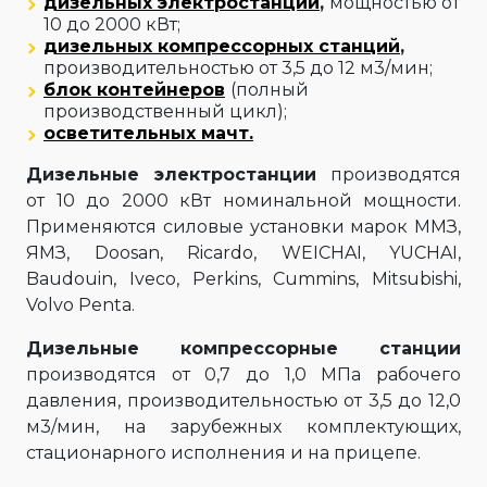
дизельных электростанций
,
мощностью от
10 до 2000 кВт;
дизельных компрессорных станций
,
производительностью от 3,5 до 12 м3/мин;
блок контейнеров
(полный
производственный цикл);
осветительных мачт.
Дизельные электростанции
производятся
от 10 до 2000 кВт номинальной мощности.
Применяются силовые установки марок ММЗ,
ЯМЗ, Doosan, Ricardo, WEICHAI, YUCHAI,
Baudouin, Iveco, Perkins, Cummins, Mitsubishi,
Volvo Penta.
Дизельные компрессорные станции
производятся от 0,7 до 1,0 МПа рабочего
давления, производительностью от 3,5 до 12,0
м3/мин, на зарубежных комплектующих,
стационарного исполнения и на прицепе.