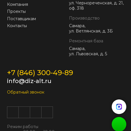
ул. Чернореченская, д. 21,
Компания
оф. 318
Проекты
Производство
Поставщикам
Контакты
Самара,
ул. Ветлянская, д. 3Б
Ремонтная база
Самара,
ул. Львовская, д. 5
+7 (846) 300-49-89
info@diz-alt.ru
Обратный звонок
Режим работы