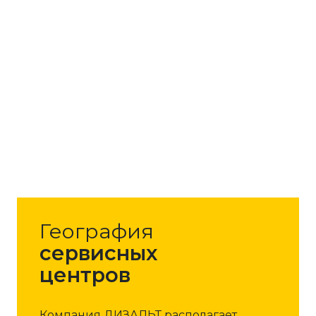
География
сервисных
центров
Компания ДИЗАЛЬТ располагает