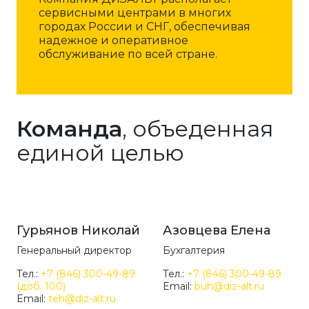
сервисными центрами в многих
городах России и СНГ, обеспечивая
надежное и оперативное
обслуживание по всей стране.
Команда
, объеденная
единой целью
Гурьянов Николай
Азовцева Елена
Генеральный директор
Бухгалтерия
Тел.:
+7 (846) 300-49-89
Тел.:
+7 (846) 300-49-89
(доб. 100)
Email:
buh@diz-alt.ru
Email:
teh@diz-alt.ru