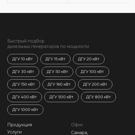
Быстрый подбор
дизельных генераторов по мощности
ДГУ 10 кВт
ДГУ 15 кВт
ДГУ 20 кВт
ДГУ 30 кВт
ДГУ 50 кВт
ДГУ 100 кВт
ДГУ 150 кВт
ДГУ 160 кВт
ДГУ 200 кВт
ДГУ 400 кВт
ДГУ 500 кВт
ДГУ 800 кВт
ДГУ 1000 кВт
Продукция
Офис
Услуги
Самара,