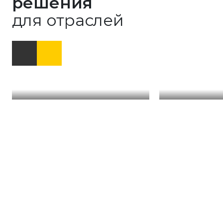
решения
для отраслей
Нефтегазовая отрасль
Дорожное ст