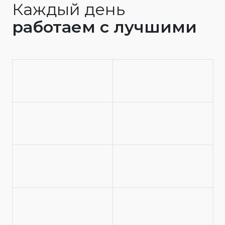
Каждый день
работаем с лучшими