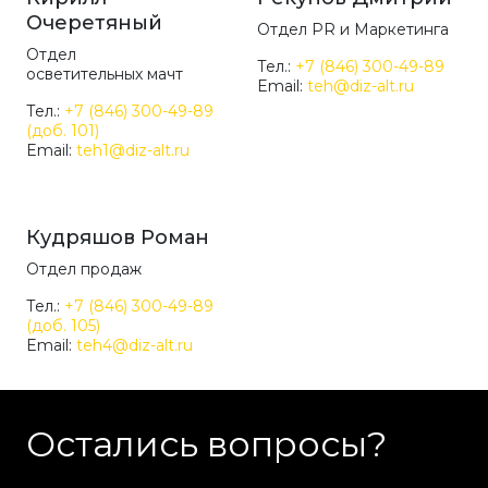
Очеретяный
Отдел PR и Маркетинга
Отдел
Тел.:
+7 (846) 300-49-89
осветительных мачт
Email:
teh@diz-alt.ru
Тел.:
+7 (846) 300-49-89
(доб. 101)
Email:
teh1@diz-alt.ru
Кудряшов Роман
Отдел продаж
Тел.:
+7 (846) 300-49-89
(доб. 105)
Email:
teh4@diz-alt.ru
Остались вопросы?