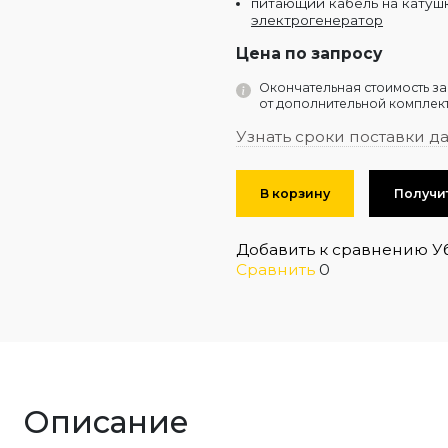
питающий кабель на катушк
электрогенератор
Цена по запросу
Окончательная стоимость за
от дополнительной комплект
Узнать сроки поставки д
В корзину
Получи
Добавить к сравнению
У
Сравнить
0
Описание