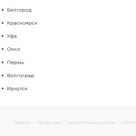
Белгород
Красноярск
Уфа
Омск
Пермь
Волгоград
Иркутск
Главная
Продукция
Осветительные мачты
«СВЕТ