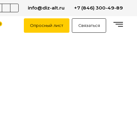
info@diz-alt.ru
+7 (846) 300-49-89
0
Опросный лист
Связаться