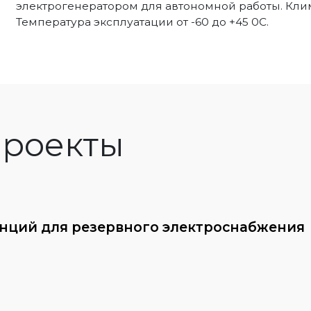
электрогенератором для автономной работы. Клим
Температура эксплуатации от -60 до +45 0С.
роекты
анций для резервного электроснабжения